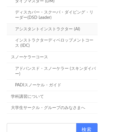
ダイブマスター (DM)
ディスカバー・スクーバ・ダイビング・リ
ーダー(DSD Leader)
アシスタントインストラクター (AI)
インストラクターディベロップメントコー
ス (IDC)
スノーケラーコース
アドバンスド・スノーケラー (スキンダイバ
ー)
PADIスノーケル・ガイド
学科講習について
大学生サークル・グループのみなさまへ
検