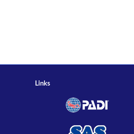
Links