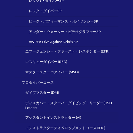
レック1・ダイバーSP
レック・ダイバーSP
ピーク・パフォーマンス ・ボイヤンシーSP
アンダー・ウォーター・ビデオグラファーSP
AWREA Dive Against Debris SP
エマージェンシー・ファースト・レスポンダー (EFR)
レスキューダイバー (RED)
マスタースクーバダイバー (MSD)
プロダイバーコース
ダイブマスター (DM)
ディスカバー・スクーバ・ダイビング・リーダー(DSD
Leader)
アシスタントインストラクター (AI)
インストラクターディベロップメントコース (IDC)