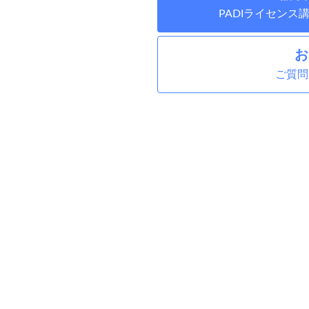
PADIライセン
お
ご質問