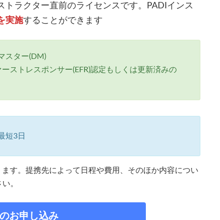
トラクター直前のライセンスです。PADIインス
を実施
することができます
スター(DM)
ーストレスポンサー(EFR)認定もしくは更新済みの
最短3日
ります。提携先によって日程や費用、そのほか内容につい
さい。
のお申し込み