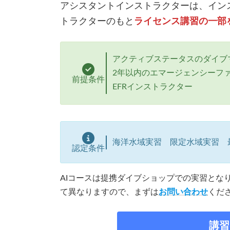
アシスタントインストラクターは、インス
トラクターのもと
ライセンス講習の一部
アクティブステータスのダイブマ
2年以内のエマージェンシーファ
前提条件
EFRインストラクター
海洋水域実習 限定水域実習 
認定条件
AIコースは提携ダイブショップでの実習とな
て異なりますので、まずは
お問い合わせ
くだ
講習