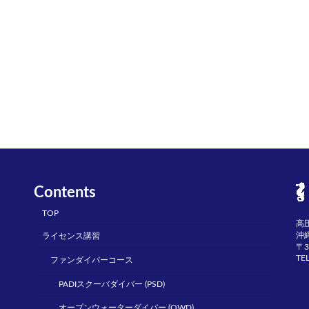
Contents
TOP
高
沖
ライセンス講習
〒3
TE
ファンダイバーコース
PADIスクーバダイバー (PSD)
オープンウォーターダイバー (OWD)