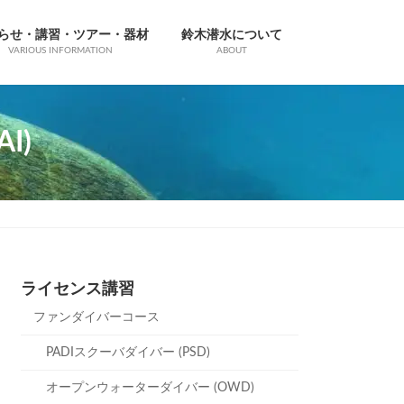
らせ・講習・ツアー・器材
鈴木潜水について
VARIOUS INFORMATION
ABOUT
I)
ライセンス講習
ファンダイバーコース
PADIスクーバダイバー (PSD)
オープンウォーターダイバー (OWD)