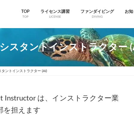
TOP
ライセンス講習
ファンダイビング
お知
TOP
LICENSE
DIVING
シスタントインストラクター (A
タントインストラクター (AI)
tant Instructor は、インストラクター業
部を担えます