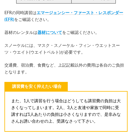
EFRの同時講習は
エマージェンシー・ファースト・レスポンダー
(EFR)
をご確認ください。
器材のレンタルは
器材について
をご確認ください。
スノーケルには、マスク・スノーケル・フィン・ウエットスー
ツ・ウエイト(ウエイトベルト)が必要です。
交通費、宿泊費、食費など、上記記載以外の費用は各自のご負担
となります。
講習費を安く抑えたい場合
また、1人で講習を行う場合はどうしても講習費の負担は大
きくなってしまいます。2人、3人と友達や家族で同時に受
講すれば1人あたりの負担は小さくなりますので、是非みな
さんお誘い合わせの上、受講なさって下さい。