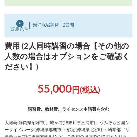
海洋水域実習 2日間
認定条件
費用 (2人同時講習の場合【その他の
人数の場合はオプションをご確認く
ださい】)
55,000
円(税込)
講習費、教材費、ライセンス申請費を含む
大瀬崎(静岡県沼津市)、城ヶ島(神奈川県三浦市)、うみそら公園シ
ーサイドパーク(沖縄県那覇市)・砂辺(沖縄県北谷町)・崎本部ゴリ
ラチョップ(沖縄県本部町)など、ご希望の場所での講習となりま