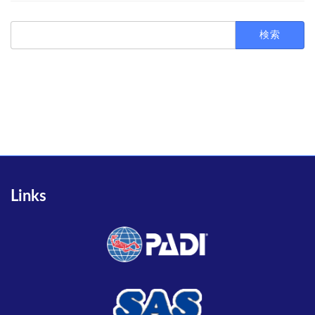
検
索:
Links