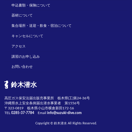
申込書類・保険について
器材について
集合場所・送迎・飲食・宿泊について
キャンセルについて
アクセス
講習のお申し込み
お問い合わせ
鈴木潜水
高圧ガス保安法届出販売事業所 栃木県(工)第24-36号
沖縄県水上安全条例届出潜水事業者 第1556号
〒323-0819 栃木県小山市横倉新田172-16
TEL
0285-37-7784
Email
info@suzuki-dive.com
Copyright © 鈴木潜水 All Rights Reserved.