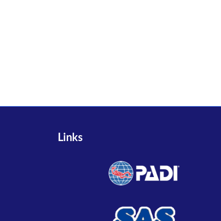
Links