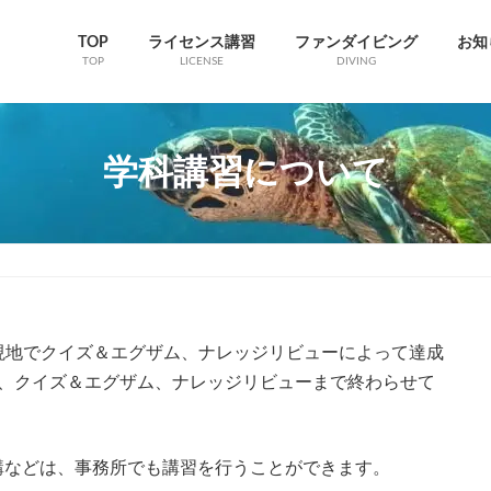
TOP
ライセンス講習
ファンダイビング
お知
TOP
LICENSE
DIVING
学科講習について
現地でクイズ＆エグザム、ナレッジリビューによって達成
は、クイズ＆エグザム、ナレッジリビューまで終わらせて
受講などは、事務所でも講習を行うことができます。