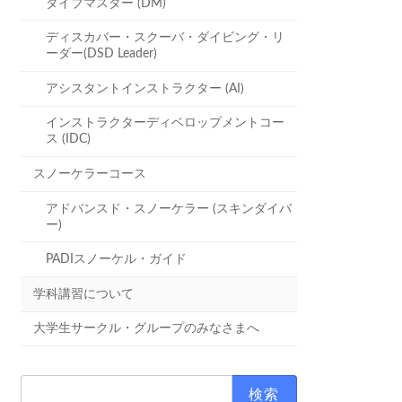
ダイブマスター (DM)
ディスカバー・スクーバ・ダイビング・リ
ーダー(DSD Leader)
アシスタントインストラクター (AI)
インストラクターディベロップメントコー
ス (IDC)
スノーケラーコース
アドバンスド・スノーケラー (スキンダイバ
ー)
PADIスノーケル・ガイド
学科講習について
大学生サークル・グループのみなさまへ
検