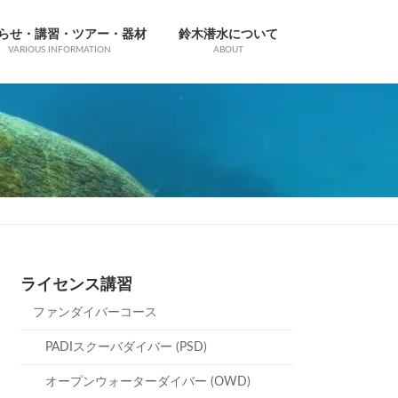
らせ・講習・ツアー・器材
鈴木潜水について
VARIOUS INFORMATION
ABOUT
ライセンス講習
ファンダイバーコース
PADIスクーバダイバー (PSD)
オープンウォーターダイバー (OWD)