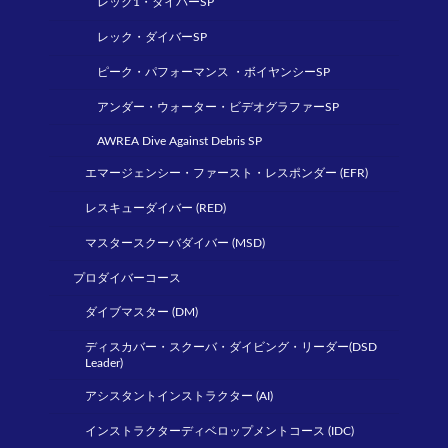
レック1・ダイバーSP
レック・ダイバーSP
ピーク・パフォーマンス ・ボイヤンシーSP
アンダー・ウォーター・ビデオグラファーSP
AWREA Dive Against Debris SP
エマージェンシー・ファースト・レスポンダー (EFR)
レスキューダイバー (RED)
マスタースクーバダイバー (MSD)
プロダイバーコース
ダイブマスター (DM)
ディスカバー・スクーバ・ダイビング・リーダー(DSD
Leader)
アシスタントインストラクター (AI)
インストラクターディベロップメントコース (IDC)