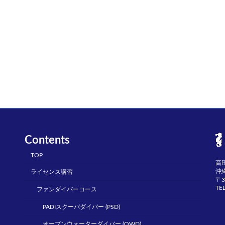
Contents
TOP
高
沖
ライセンス講習
〒3
TE
ファンダイバーコース
PADIスクーバダイバー (PSD)
オープンウォーターダイバー (OWD)