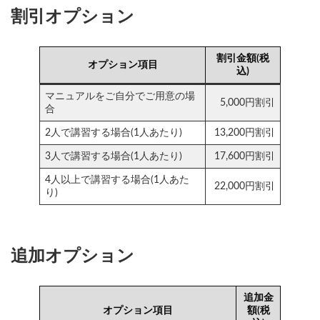
割引オプション
割引金額(税
オプション項目
込)
マニュアルをご自分でご用意の場
5,000円割引
合
2人で講習する場合(1人あたり)
13,200円割引
3人で講習する場合(1人あたり)
17,600円割引
4人以上で講習する場合(1人あた
22,000円割引
り)
追加オプション
追加金
オプション項目
額(税