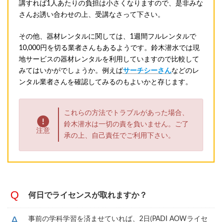
講すれば1人あたりの負担は小さくなりますので、是非みな
さんお誘い合わせの上、受講なさって下さい。
その他、器材レンタルに関しては、1週間フルレンタルで
10,000円を切る業者さんもあるようです。鈴木潜水では現
地サービスの器材レンタルを利用していますので比較して
みてはいかがでしょうか。例えば
サーチシーさん
などのレ
ンタル業者さんを確認してみるのもよいかと存じます。
これらの方法でトラブルがあった場合、
鈴木潜水は一切の責を負いません。ご了
注意
承の上、自己責任でご利用下さい。
何日でライセンスが取れますか？
事前の学科学習を済ませていれば、2日(PADI AOWライセ