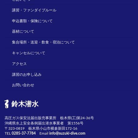
講習・ファンダイブルール
申込書類・保険について
器材について
集合場所・送迎・飲食・宿泊について
キャンセルについて
アクセス
講習のお申し込み
お問い合わせ
鈴木潜水
高圧ガス保安法届出販売事業所 栃木県(工)第24-36号
沖縄県水上安全条例届出潜水事業者 第1556号
〒323-0819 栃木県小山市横倉新田172-16
TEL
0285-37-7784
Email
info@suzuki-dive.com